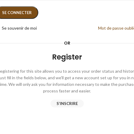
SE CONNECTER
Se souvenir de moi
Mot de passe oubli
OR
Register
egistering for this site allows you to access your order status and histor
ust fill in the fields below, and we'll get a new account set up for you in 
time. We will only ask you for information necessary to make the purchas
process faster and easier.
S’INSCRIRE