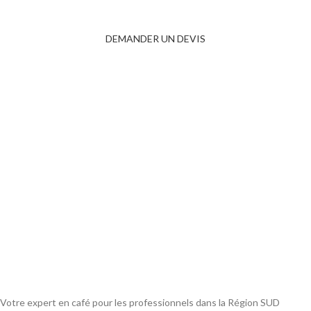
UNE EXPÉRIENCE CAFÉ EXCEPTIONNELLE
DÉDIÉE AUX PROFESSIONNELS
DEMANDER UN DEVIS
Votre expert en café pour les professionnels dans la Région SUD