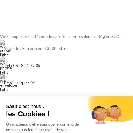
Votre expert en café pour les professionnels dans la Région SUD
9 rue des Ferronniers 13800 Istres
Tel : 06 48 21 79 05
Email : cliquez-ici
ARTICLES RÉCENTS
☕ Entretien machine à café professionnelle : pourquoi un
contrat annuel est indispensable ?