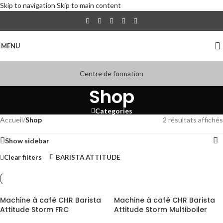
Skip to navigation
Skip to main content
MENU
Centre de formation
Shop
Categories
Accueil
/
Shop
2 résultats affichés
Show sidebar
Clear filters
BARISTA ATTITUDE
Machine à café CHR Barista
Machine à café CHR Barista
Attitude Storm FRC
Attitude Storm Multiboiler