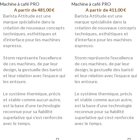
Machine à café PRO
Machine à café PRO
A partir de
481.00
€
A partir de
411.00
€
Barista Attitude est une
Barista Attitude est une
marque spécialisée dans la
marque spécialisée dans la
création de nouveaux concepts
création de nouveaux concepts
techniques, esthétiques et
techniques, esthétiques et
d’interface pour les machines
d’interface pour les machines
espresso.
espresso.
Storm représente l’excellence
Storm représente l’excellence
de ces machines, de par leur
de ces machines, de par leur
design, la gestuelle des baristi
design, la gestuelle des baristi
et leur relation avec l’espace qui
et leur relation avec l’espace qui
les entoure.
les entoure.
Le système thermique, précis
Le système thermique, précis
et stable comme aucun autre,
et stable comme aucun autre,
est la base d’une technologie
est la base d’une technologie
reconnue pour sa fiabilité
reconnue pour sa fiabilité
superlative qui s’est renforcée
superlative qui s’est renforcée
avec le temps.
avec le temps.
CHOIX DES
CHOIX DES