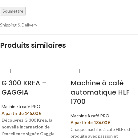
Shipping & Delivery
Produits similaires
G 300 KREA –
Machine à café
GAGGIA
automatique HLF
1700
Machine à café PRO
A partir de
145.00
€
Machine à café PRO
Découvrez G 300 Krea, la
A partir de
136.00
€
nouvelle incarnation de
Chaque machine à café HLF est
l’excellence signée Gaggia
produite avec passion et