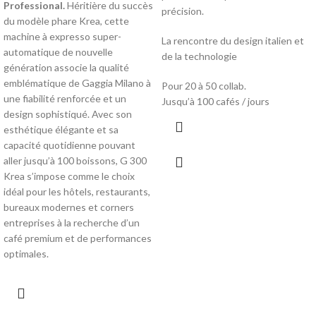
Professional.
Héritière du succès
précision.
du modèle phare Krea, cette
machine à expresso super-
La rencontre du design italien et
automatique de nouvelle
de la technologie
génération associe la qualité
emblématique de Gaggia Milano à
Pour 20 à 50 collab.
une fiabilité renforcée et un
Jusqu’à 100 cafés / jours
design sophistiqué. Avec son
esthétique élégante et sa
capacité quotidienne pouvant
aller jusqu’à 100 boissons, G 300
Krea s’impose comme le choix
idéal pour les hôtels, restaurants,
bureaux modernes et corners
entreprises à la recherche d’un
café premium et de performances
optimales.