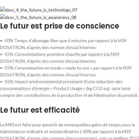
Le futur est prise de conscience
• -50% Temps d'allumage Rien que 6 minutes par rapport à la M39
DOSATRON, d'après des normes d'essai internes
• -55% Consommations première chauffe par rapport à la M39
DOSATRON, d'après des normes d'essai internes
• -55% Consommation en mode « ready to use » par rapport à la M39
DOSATRON, d'après des normes d'essai internes
• -55% Impact environnemental provenant d'une réduction des
consommations d'énergie « Product Usage » (kg CO2 eq), sans tenir
compte des contributions de la production ni de l'élimination du produit.
Le futur est efficacité
La M40 est faite pour garantir de remarquables gains de temps pour la
maintenance ordinaire et extraordinairen (-30% par rapport à la M39
DOSATRON, d'après des normes d'essai internes), soit un meilleur TCO