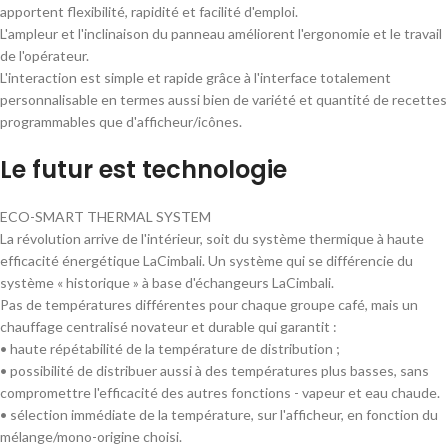
apportent flexibilité, rapidité et facilité d'emploi.
L'ampleur et l'inclinaison du panneau améliorent l'ergonomie et le travail
de l'opérateur.
L'interaction est simple et rapide grâce à l'interface totalement
personnalisable en termes aussi bien de variété et quantité de recettes
programmables que d'afficheur/icônes.
Le futur est technologie
ECO-SMART THERMAL SYSTEM
La révolution arrive de l'intérieur, soit du système thermique à haute
efficacité énergétique LaCimbali. Un système qui se différencie du
système « historique » à base d'échangeurs LaCimbali.
Pas de températures différentes pour chaque groupe café, mais un
chauffage centralisé novateur et durable qui garantit :
• haute répétabilité de la température de distribution ;
• possibilité de distribuer aussi à des températures plus basses, sans
compromettre l'efficacité des autres fonctions - vapeur et eau chaude.
• sélection immédiate de la température, sur l'afficheur, en fonction du
mélange/mono-origine choisi.