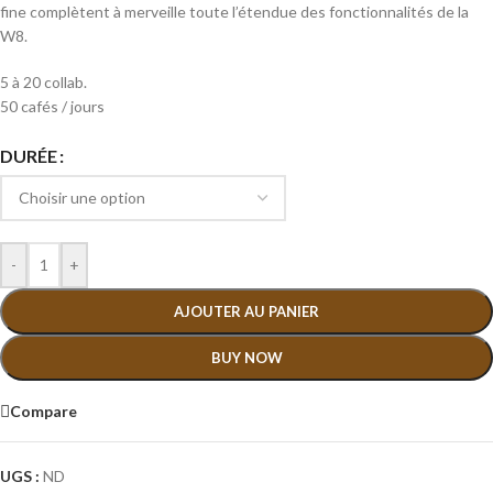
fine complètent à merveille toute l’étendue des fonctionnalités de la
W8.
5 à 20 collab.
50 cafés / jours
DURÉE
-
+
AJOUTER AU PANIER
BUY NOW
Compare
UGS :
ND