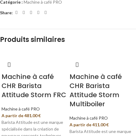
Catégorie :
Machine à café PRO
Share:
Produits similaires
Machine à café
Machine à café
CHR Barista
CHR Barista
Attitude Storm FRC
Attitude Storm
Multiboiler
Machine à café PRO
A partir de
481.00
€
Machine à café PRO
Barista Attitude est une marque
A partir de
411.00
€
spécialisée dans la création de
Barista Attitude est une marque
nouveaux concepts techniques,