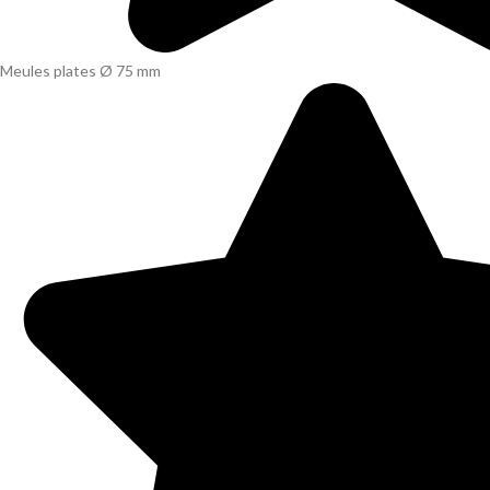
Meules plates Ø 75 mm