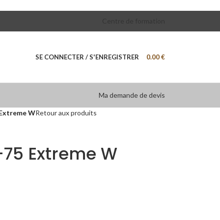
Centre de formation
SE CONNECTER / S'ENREGISTRER
0.00
€
Ma demande de devis
5 Extreme W
Retour aux produits
J-75 Extreme W