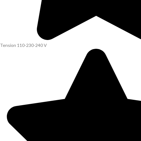
Tension 110-230-240 V