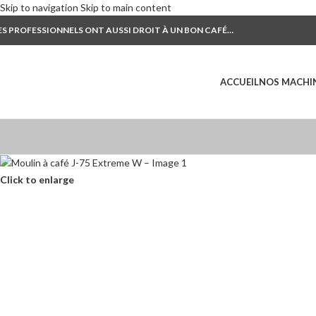
Skip to navigation
Skip to main content
ES PROFESSIONNELS ONT AUSSI DROIT À UN BON CAFÉ…
ACCUEIL
NOS MACHI
Click to enlarge