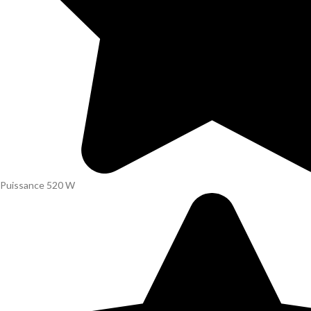
Puissance 520 W