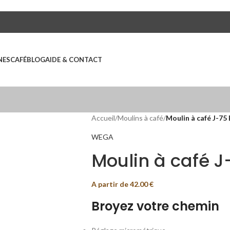
NES
CAFÉ
BLOG
AIDE & CONTACT
Accueil
/
Moulins à café
/
Moulin à café J-7
WEGA
Moulin à café 
A partir de
42.00
€
Broyez votre chemin