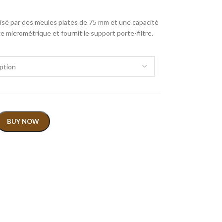
risé par des meules plates de 75 mm et une capacité
age micrométrique et fournit le support porte-filtre.
BUY NOW