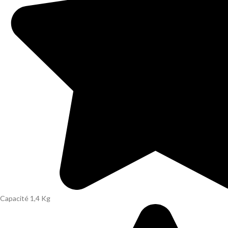
Capacité 1,4 Kg