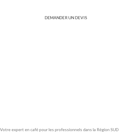
UNE EXPÉRIENCE CAFÉ EXCEPTIONNELLE
DÉDIÉE AUX PROFESSIONNELS
DEMANDER UN DEVIS
Votre expert en café pour les professionnels dans la Région SUD