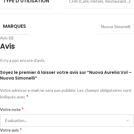
TYPE D'UTILISATION
CHR (Café, Hôtels, Restaurant…)
MARQUES
Nuova Simonelli
Avis (0)
Avis
Il n’y a pas encore d’avis.
Soyez le premier à laisser votre avis sur “Nuova Aurelia Vol –
Nuova Simonelli”
Votre adresse e-mail ne sera pas publiée.
Les champs obligatoires sont
*
indiqués avec
*
Votre note
*
Votre avis