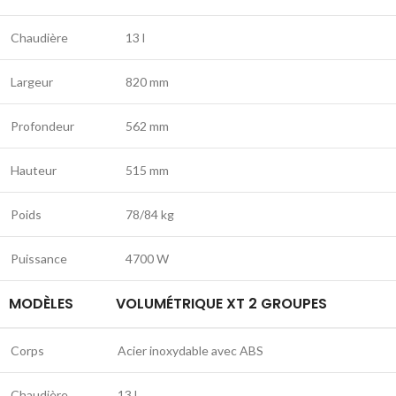
Chaudière
13 l
Largeur
820 mm
Profondeur
562 mm
Hauteur
515 mm
Poids
78/84 kg
Puissance
4700 W
MODÈLES
VOLUMÉTRIQUE XT 2 GROUPES
Corps
Acier inoxydable avec ABS
Chaudière
13 l