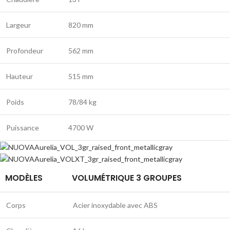
Largeur
820 mm
Profondeur
562 mm
Hauteur
515 mm
Poids
78/84 kg
Puissance
4700 W
MODÈLES
VOLUMÉTRIQUE 3 GROUPES
Corps
Acier inoxydable avec ABS