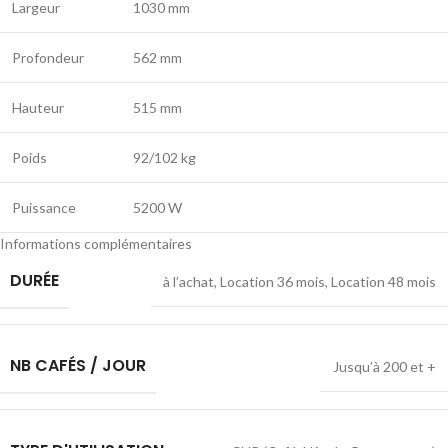
Largeur
1030 mm
Profondeur
562 mm
Hauteur
515 mm
Poids
92/102 kg
Puissance
5200 W
Informations complémentaires
DURÉE
à l’achat
,
Location 36 mois
,
Location 48 mois
NB CAFÉS / JOUR
Jusqu’à 200 et +