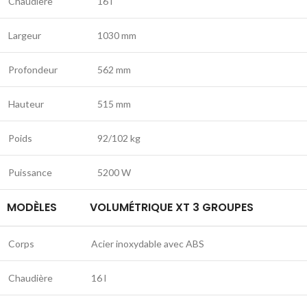
Chaudière
16 l
Largeur
1030 mm
Profondeur
562 mm
Hauteur
515 mm
Poids
92/102 kg
Puissance
5200 W
MODÈLES
VOLUMÉTRIQUE XT 3 GROUPES
Corps
Acier inoxydable avec ABS
Chaudière
16 l