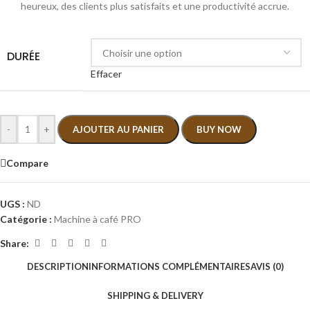
heureux, des clients plus satisfaits et une productivité accrue.
DURÉE
Effacer
-
+
AJOUTER AU PANIER
BUY NOW
Compare
UGS :
ND
Catégorie :
Machine à café PRO
Share:
DESCRIPTION
INFORMATIONS COMPLÉMENTAIRES
AVIS (0)
SHIPPING & DELIVERY