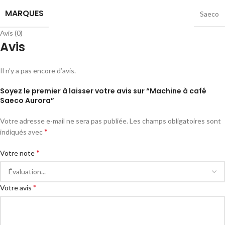
MARQUES
Saeco
Avis (0)
Avis
Il n’y a pas encore d’avis.
Soyez le premier à laisser votre avis sur “Machine à café
Saeco Aurora”
Votre adresse e-mail ne sera pas publiée.
Les champs obligatoires sont
*
indiqués avec
*
Votre note
*
Votre avis