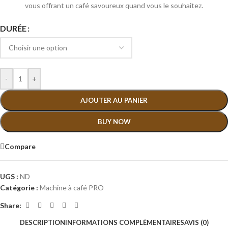
vous offrant un café savoureux quand vous le souhaitez.
DURÉE
-
+
AJOUTER AU PANIER
BUY NOW
Compare
UGS :
ND
Catégorie :
Machine à café PRO
Share:
DESCRIPTION
INFORMATIONS COMPLÉMENTAIRES
AVIS (0)