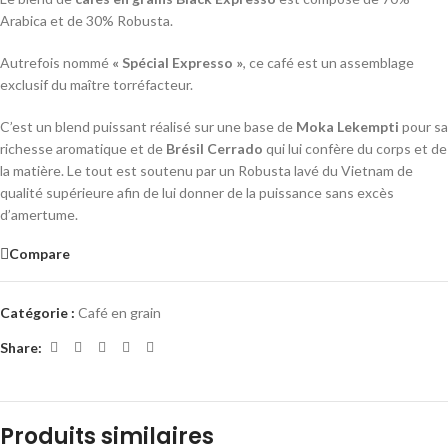
Arabica et de 30% Robusta.
Autrefois nommé
« Spécial Expresso »
, ce café est un assemblage
exclusif du maître torréfacteur.
C’est un blend puissant réalisé sur une base de
Moka Lekempti
pour sa
richesse aromatique et de
Brésil Cerrado
qui lui confère du corps et de
la matière. Le tout est soutenu par un Robusta lavé du Vietnam de
qualité supérieure afin de lui donner de la puissance sans excès
d’amertume.
Compare
Catégorie :
Café en grain
Share:
Produits similaires