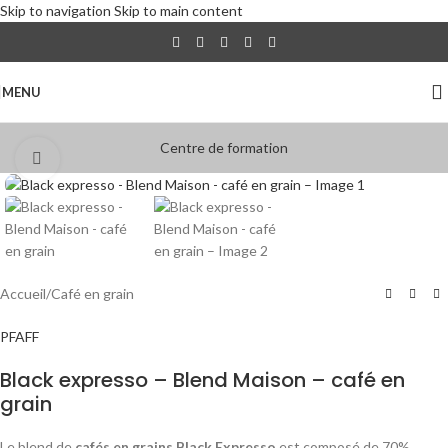
Skip to navigation
Skip to main content
MENU
Centre de formation
Click to enlarge
Accueil
/
Café en grain
PFAFF
Black expresso – Blend Maison – café en
grain
Le blend de
cafés en grains Black Expresso
est composé de 70%